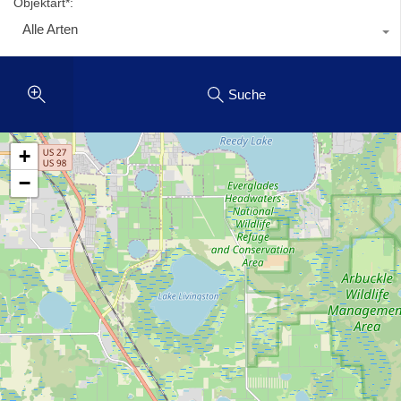
Objektart*:
Alle Arten
Suche
+
−