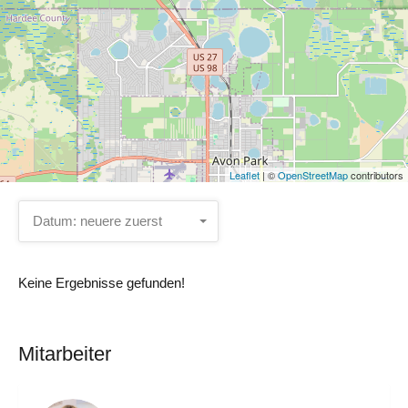
Leaflet
| ©
OpenStreetMap
contributors
Datum: neuere zuerst
Keine Ergebnisse gefunden!
Mitarbeiter