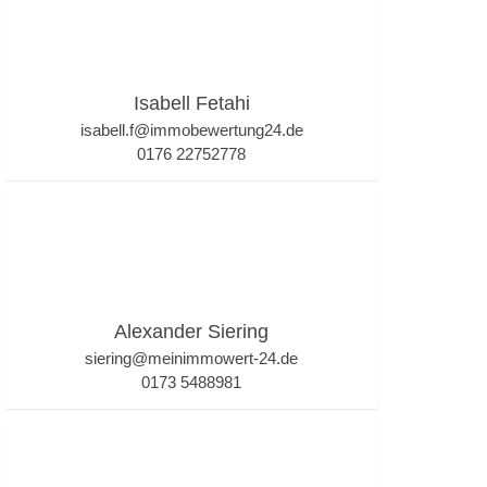
Isabell Fetahi
isabell.f@immobewertung24.de
0176 22752778
Alexander Siering
siering@meinimmowert-24.de
0173 5488981