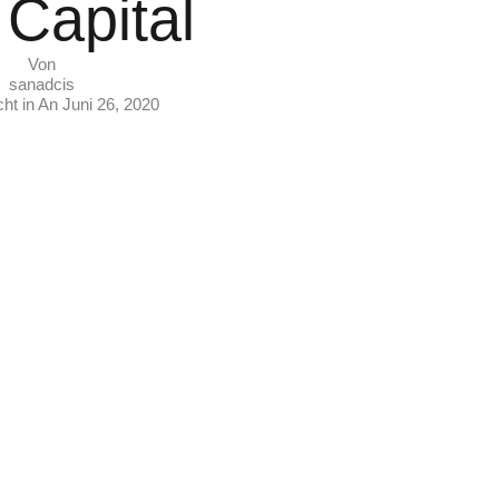
Capital
Von
sanadcis
icht in An
Juni 26, 2020