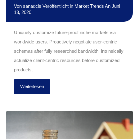
Von
sanadcis
Veröffentlicht in
Market Trends
An
Juni
13, 2020
Uniquely customize future-proof niche markets via
worldwide users. Proactively negotiate user-centric
schemas after fully researched bandwidth. Intrinsically
actualize client-centric resources before customized
products.
Weiterlesen