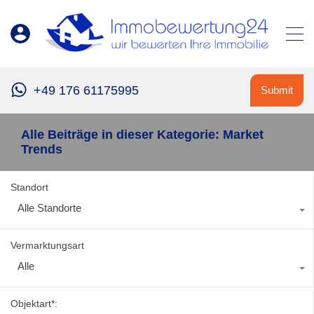
+49 176 61175995
Submit
Alle Beiträge in dieser Kategorie: Market
Trends
Standort
Alle Standorte
Vermarktungsart
Alle
Objektart*: