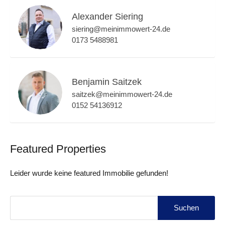
Alexander Siering
siering@meinimmowert-24.de
0173 5488981
Benjamin Saitzek
saitzek@meinimmowert-24.de
0152 54136912
Featured Properties
Leider wurde keine featured Immobilie gefunden!
Suchen
nach: