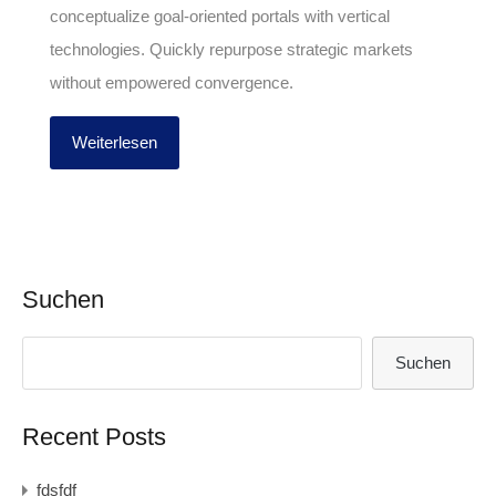
conceptualize goal-oriented portals with vertical
technologies. Quickly repurpose strategic markets
without empowered convergence.
Weiterlesen
Suchen
Suchen
Recent Posts
fdsfdf