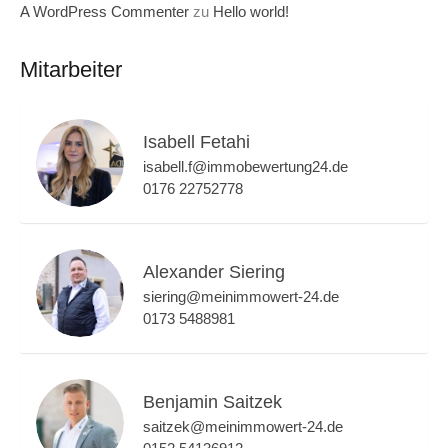
A WordPress Commenter
zu
Hello world!
Mitarbeiter
Isabell Fetahi
isabell.f@immobewertung24.de
0176 22752778
Alexander Siering
siering@meinimmowert-24.de
0173 5488981
Benjamin Saitzek
saitzek@meinimmowert-24.de