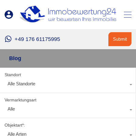
+49 176 61175995
Submit
Blog
Standort
Alle Standorte
Vermarktungsart
Alle
Objektart*:
Alle Arten