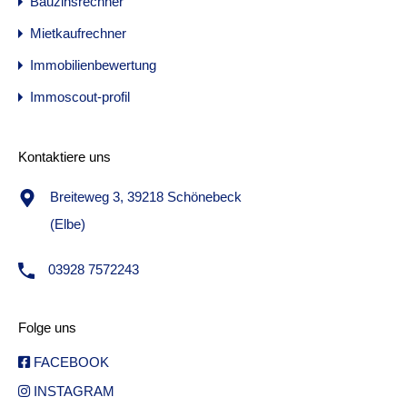
Bauzinsrechner
Mietkaufrechner
Immobilienbewertung
Immoscout-profil
Kontaktiere uns
Breiteweg 3, 39218 Schönebeck
(Elbe)
03928 7572243
Folge uns
FACEBOOK
INSTAGRAM