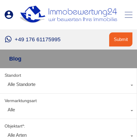
+49 176 61175995
Submit
Blog
Standort
Alle Standorte
Vermarktungsart
Alle
Objektart*:
Alle Arten