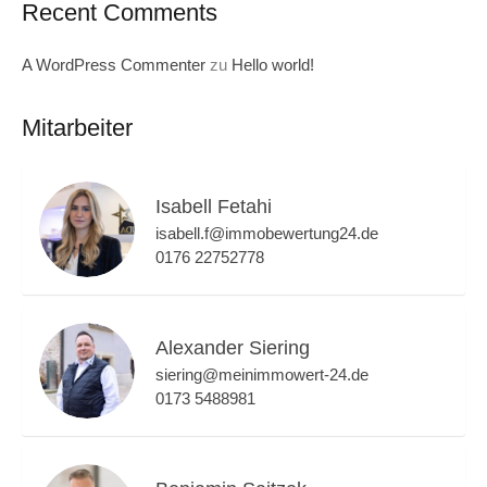
Recent Comments
A WordPress Commenter
zu
Hello world!
Mitarbeiter
Isabell Fetahi
isabell.f@immobewertung24.de
0176 22752778
Alexander Siering
siering@meinimmowert-24.de
0173 5488981