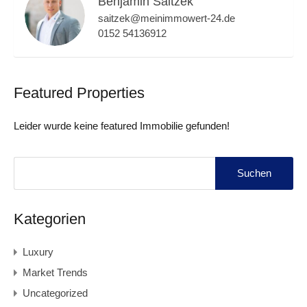
Benjamin Saitzek
saitzek@meinimmowert-24.de
0152 54136912
Featured Properties
Leider wurde keine featured Immobilie gefunden!
Suchen
nach:
Kategorien
Luxury
Market Trends
Uncategorized